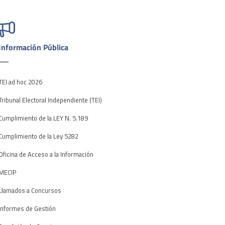
Información Pública
TEI ad hoc 2026
Tribunal Electoral Independiente (TEI)
Cumplimiento de la LEY N. 5.189
Cumplimiento de la Ley 5282
Oficina de Acceso a la Información
MECIP
Llamados a Concursos
Informes de Gestión