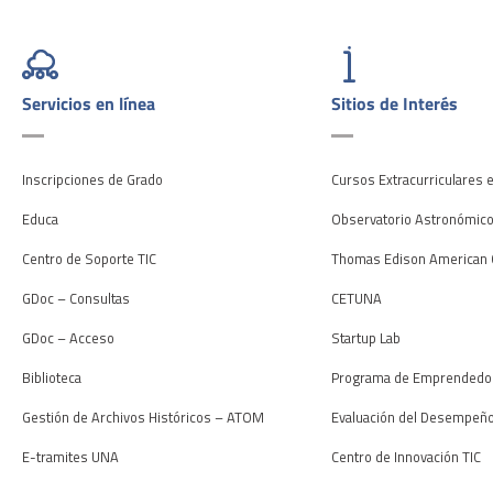
Servicios en línea
Sitios de Interés
Inscripciones de Grado
Cursos Extracurriculares 
Educa
Observatorio Astronómic
Centro de Soporte TIC
Thomas Edison American 
GDoc – Consultas
CETUNA
GDoc – Acceso
Startup Lab
Biblioteca
Programa de Emprendedo
Gestión de Archivos Históricos – ATOM
Evaluación del Desempeñ
E-tramites UNA
Centro de Innovación TIC