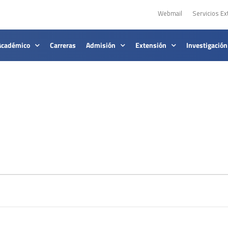
Webmail
Servicios Ex
Académico
Carreras
Admisión
Extensión
Investigación