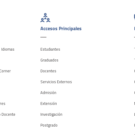
Accesos Principales
e Idiomas
Estudiantes
o
Graduados
Corner
Docentes
Servicios Externos
Admisión
res
Extensión
o Docente
Investigación
Postgrado