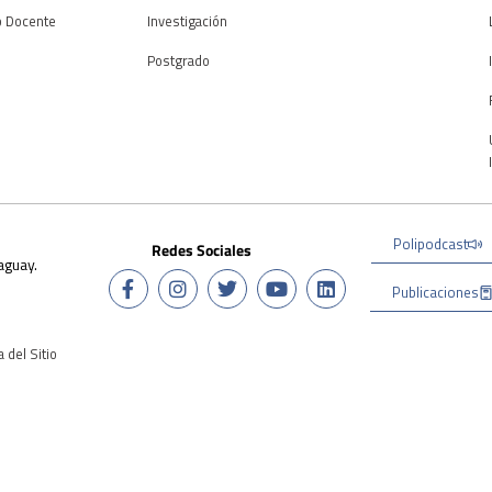
o Docente
Investigación
Postgrado
Polipodcast
Redes Sociales
aguay.
Publicaciones
 del Sitio