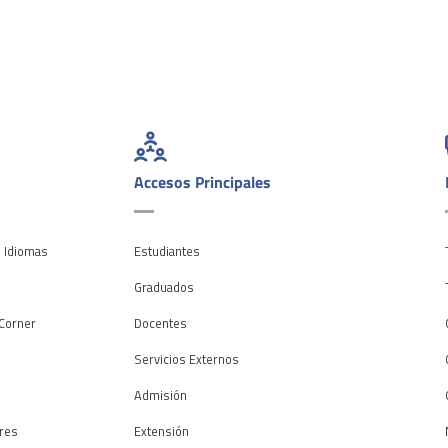
Accesos Principales
e Idiomas
Estudiantes
o
Graduados
Corner
Docentes
Servicios Externos
Admisión
res
Extensión