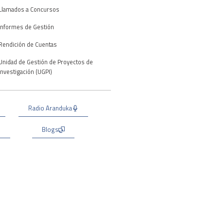
Llamados a Concursos
Informes de Gestión
Rendición de Cuentas
Unidad de Gestión de Proyectos de
Investigación (UGPI)
Radio Aranduka
Blogs