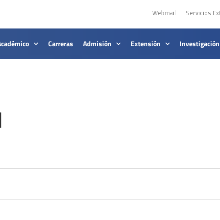
Webmail
Servicios Ex
Académico
Carreras
Admisión
Extensión
Investigación
l