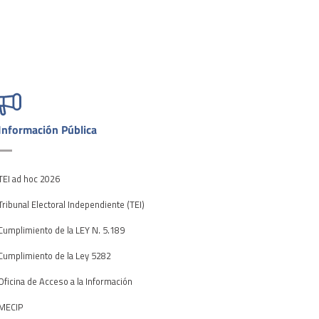
Información Pública
TEI ad hoc 2026
Tribunal Electoral Independiente (TEI)
Cumplimiento de la LEY N. 5.189
Cumplimiento de la Ley 5282
Oficina de Acceso a la Información
MECIP