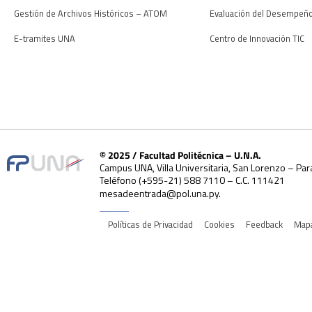
Gestión de Archivos Históricos – ATOM
Evaluación del Desempeñ
E-tramites UNA
Centro de Innovación TIC
© 2025 / Facultad Politécnica – U.N.A.
Campus UNA, Villa Universitaria, San Lorenzo – Par
Teléfono (+595-21) 588 7110 – C.C. 111421
mesadeentrada@pol.una.py.
Políticas de Privacidad
Cookies
Feedback
Mapa