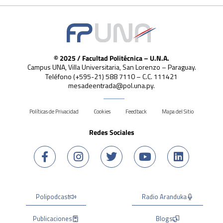
© 2025 / Facultad Politécnica – U.N.A.
Campus UNA, Villa Universitaria, San Lorenzo – Paraguay.
Teléfono (+595-21) 588 7110 – C.C. 111421
mesadeentrada@pol.una.py.
Políticas de Privacidad
Cookies
Feedback
Mapa del Sitio
Redes Sociales
Polipodcast
Radio Aranduka
Publicaciones
Blogs