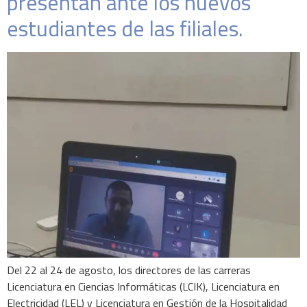
presentan ante los nuevos
estudiantes de las filiales.
Del 22 al 24 de agosto, los directores de las carreras
Licenciatura en Ciencias Informáticas (LCIK), Licenciatura en
Electricidad (LEL) y Licenciatura en Gestión de la Hospitalidad