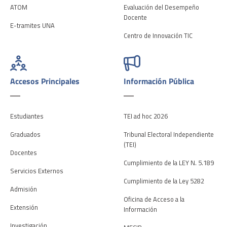
ATOM
Evaluación del Desempeño
Docente
E-tramites UNA
Centro de Innovación TIC
Accesos Principales
Información Pública
Estudiantes
TEI ad hoc 2026
Graduados
Tribunal Electoral Independiente
(TEI)
Docentes
Cumplimiento de la LEY N. 5.189
Servicios Externos
Cumplimiento de la Ley 5282
Admisión
Oficina de Acceso a la
Extensión
Información
Investigación