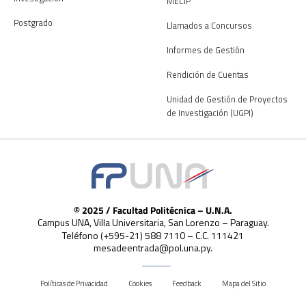
MECIP
Postgrado
Llamados a Concursos
Informes de Gestión
Rendición de Cuentas
Unidad de Gestión de Proyectos
de Investigación (UGPI)
© 2025 / Facultad Politécnica – U.N.A.
Campus UNA, Villa Universitaria, San Lorenzo – Paraguay.
Teléfono (+595-21) 588 7110 – C.C. 111421
mesadeentrada@pol.una.py.
Políticas de Privacidad
Cookies
Feedback
Mapa del Sitio