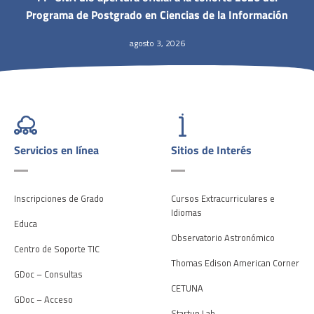
Programa de Postgrado en Ciencias de la Información
agosto 3, 2026
Servicios en línea
Sitios de Interés
Inscripciones de Grado
Cursos Extracurriculares e
Idiomas
Educa
Observatorio Astronómico
Centro de Soporte TIC
Thomas Edison American Corner
GDoc – Consultas
CETUNA
GDoc – Acceso
Startup Lab