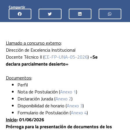
Compartir
Llamado a concurso externo
:
Dirección de Excelencia Institucional
Docente Técnico II (
CE-FP-UNA-05-2026
) «
Se
declara parcialmente desierto»
Documentos
:
Perfil
Nota de Postulación (
Anexo 1
)
Declaración Jurada (
Anexo 2
)
Disponibilidad de horario (
Anexo 3
)
Formulario de Postulación (
Anexo 4
)
Inicio
: 01/06/2026
Prórroga para la presentación de documentos de los