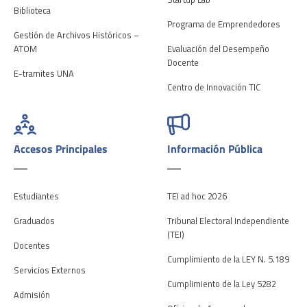
Biblioteca
Programa de Emprendedores
Gestión de Archivos Históricos –
ATOM
Evaluación del Desempeño
Docente
E-tramites UNA
Centro de Innovación TIC
Accesos Principales
Información Pública
Estudiantes
TEI ad hoc 2026
Graduados
Tribunal Electoral Independiente
(TEI)
Docentes
Cumplimiento de la LEY N. 5.189
Servicios Externos
Cumplimiento de la Ley 5282
Admisión