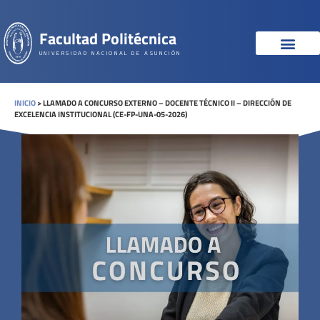
Facultad Politécnica
UNIVERSIDAD NACIONAL DE ASUNCIÓN
INICIO
>
LLAMADO A CONCURSO EXTERNO – DOCENTE TÉCNICO II – DIRECCIÓN DE
EXCELENCIA INSTITUCIONAL (CE-FP-UNA-05-2026)