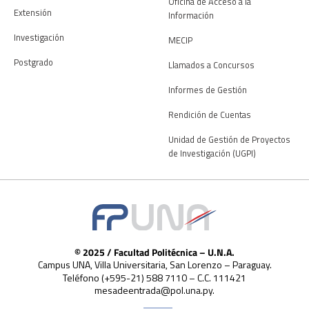
Oficina de Acceso a la
Extensión
Información
Investigación
MECIP
Postgrado
Llamados a Concursos
Informes de Gestión
Rendición de Cuentas
Unidad de Gestión de Proyectos
de Investigación (UGPI)
© 2025 / Facultad Politécnica – U.N.A.
Campus UNA, Villa Universitaria, San Lorenzo – Paraguay.
Teléfono (+595-21) 588 7110 – C.C. 111421
mesadeentrada@pol.una.py.