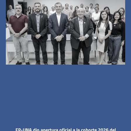
FP-UNA dio apertura oficial a la cohorte 2026 del