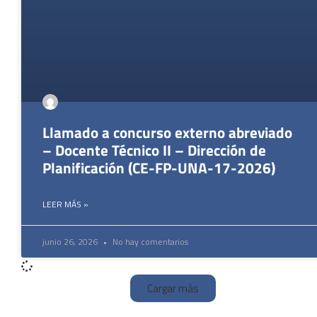
Llamado a concurso externo abreviado
– Docente Técnico II – Dirección de
Planificación (CE-FP-UNA-17-2026)
LEER MÁS »
junio 26, 2026
No hay comentarios
Cargar más