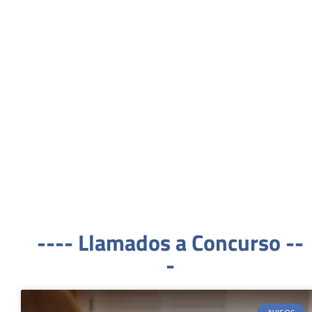
---- Llamados a Concurso --
-