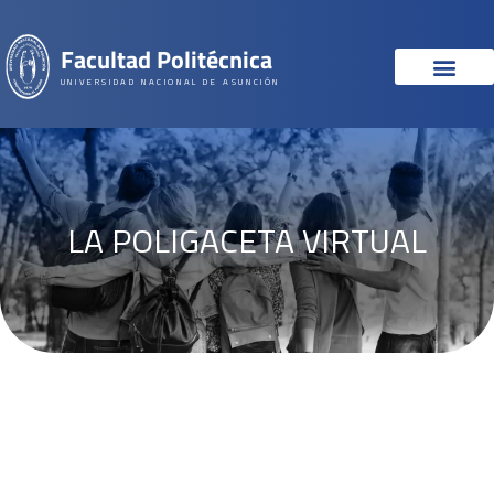
Facultad Politécnica
UNIVERSIDAD NACIONAL DE ASUNCIÓN
LA POLIGACETA VIRTUAL