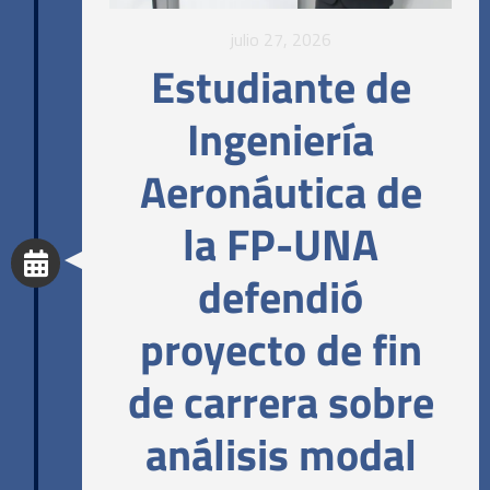
julio 27, 2026
Estudiante de
Ingeniería
Aeronáutica de
la FP-UNA
defendió
proyecto de fin
de carrera sobre
análisis modal