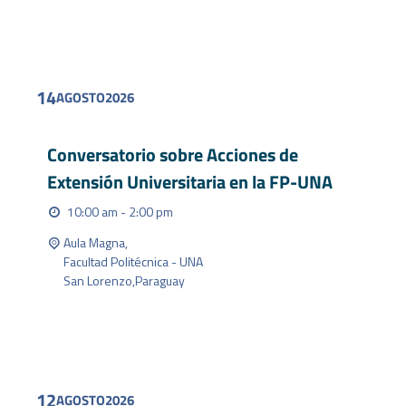
FIND OUT MORE
14
AGOSTO
2026
Conversatorio sobre Acciones de
Extensión Universitaria en la FP-UNA
10:00 am - 2:00 pm
Aula Magna,
Facultad Politécnica - UNA
San Lorenzo
,
Paraguay
FIND OUT MORE
12
AGOSTO
2026