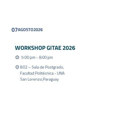
FIND OUT MORE
07
AGOSTO
2026
WORKSHOP GITAE 2026
5:00 pm - 8:00 pm
B02 – Sala de Postgrado,
Facultad Politécnica - UNA
San Lorenzo
,
Paraguay
FIND OUT MORE