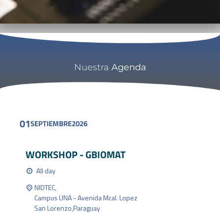
Nuestra
Agenda
01
SEPTIEMBRE
2026
WORKSHOP - GBIOMAT
All day
NIDTEC,
Campus UNA - Avenida Mcal. Lopez
San Lorenzo
,
Paraguay