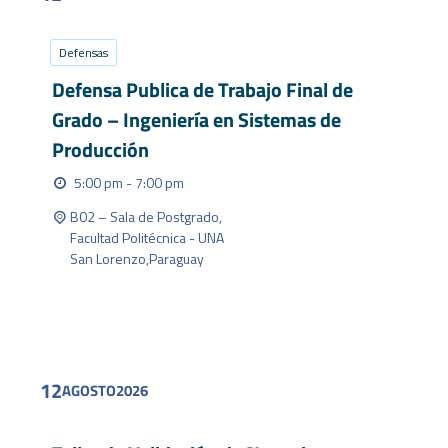
Defensas
Defensa Publica de Trabajo Final de
Grado – Ingeniería en Sistemas de
Producción
5:00 pm - 7:00 pm
B02 – Sala de Postgrado,
Facultad Politécnica - UNA
San Lorenzo
,
Paraguay
FIND OUT MORE
12
AGOSTO
2026