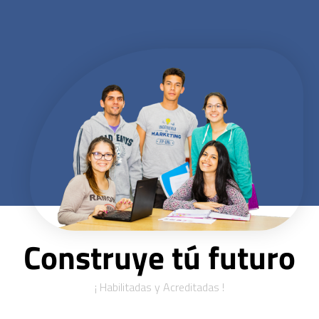
Construye tú futuro
¡ Habilitadas y Acreditadas !