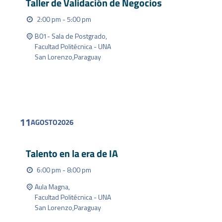
Taller de Validación de Negocios
2:00 pm - 5:00 pm
B01- Sala de Postgrado,
Facultad Politécnica - UNA
San Lorenzo
,
Paraguay
FIND OUT MORE
11
AGOSTO
2026
Talento en la era de IA
6:00 pm - 8:00 pm
Aula Magna,
Facultad Politécnica - UNA
San Lorenzo
,
Paraguay