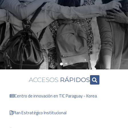
ACCESOS
RÁPIDOS
Centro de innovación en TIC Paraguay - Korea
Plan Estratégico Institucional