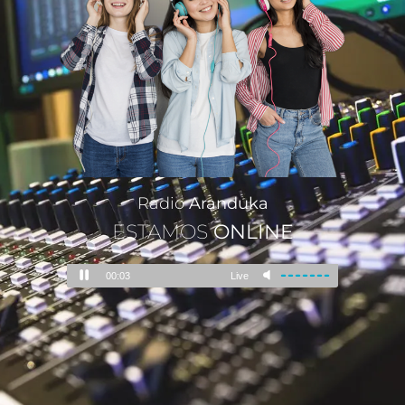
Radio
Aranduka
ESTAMOS
ONLINE