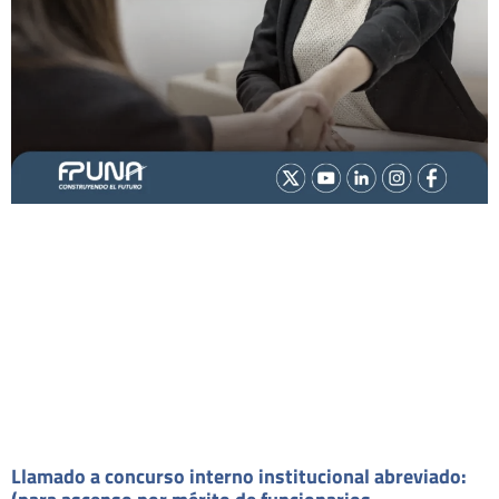
Llamado a concurso interno institucional abreviado: