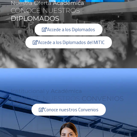
Nuestra Oferta
Académica
CONOCE NUESTROS
DIPLOMADOS
Accede a los Diplomados
Accede a los Diplomados del MITIC
Institucional y
Académica
CONOCE NUESTROS
CONVENIOS
Conoce nuestros Convenios