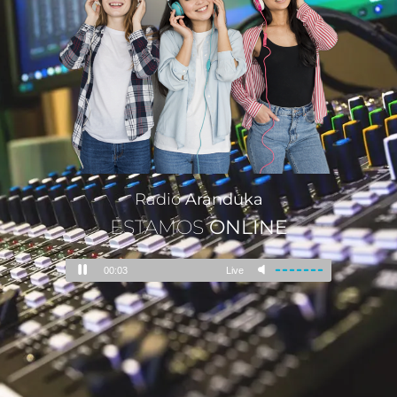
Radio
Aranduka
ESTAMOS
ONLINE