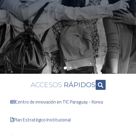
ACCESOS
RÁPIDOS
Centro de innovación en TIC Paraguay - Korea
Plan Estratégico Institucional