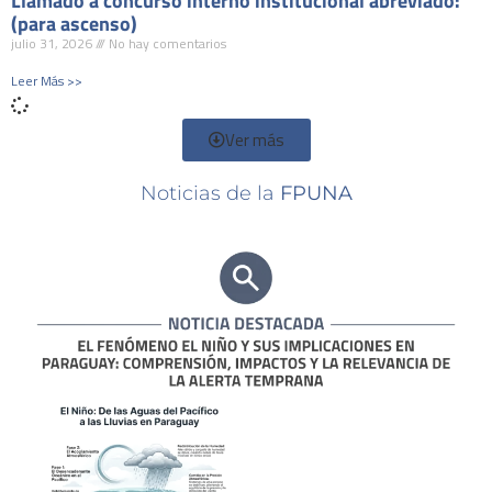
Llamado a concurso interno institucional abreviado:
(para ascenso)
julio 31, 2026
No hay comentarios
Leer Más >>
Ver más
Noticias de la
FPUNA