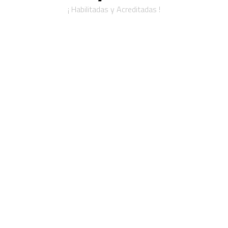
¡ Habilitadas y Acreditadas !
Carreras