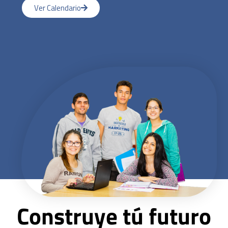
Ver Calendario
Construye tú futuro