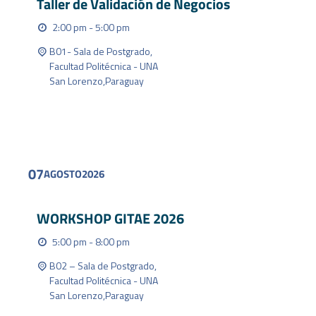
Taller de Validación de Negocios
2:00 pm - 5:00 pm
B01- Sala de Postgrado,
Facultad Politécnica - UNA
San Lorenzo
,
Paraguay
FIND OUT MORE
07
AGOSTO
2026
WORKSHOP GITAE 2026
5:00 pm - 8:00 pm
B02 – Sala de Postgrado,
Facultad Politécnica - UNA
San Lorenzo
,
Paraguay