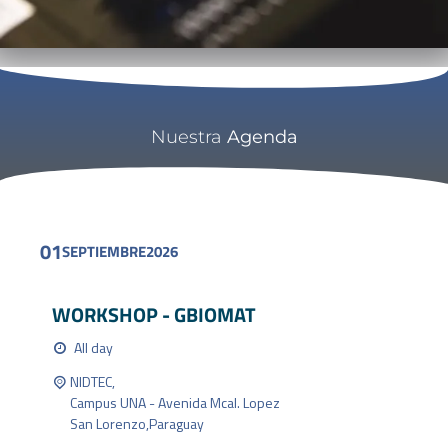
Nuestra
Agenda
01
SEPTIEMBRE
2026
WORKSHOP - GBIOMAT
All day
NIDTEC,
Campus UNA - Avenida Mcal. Lopez
San Lorenzo
,
Paraguay