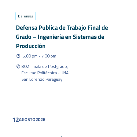
Defensas
Defensa Publica de Trabajo Final de
Grado – Ingeniería en Sistemas de
Producción
5:00 pm - 7:00 pm
B02 – Sala de Postgrado,
Facultad Politécnica - UNA
San Lorenzo
,
Paraguay
FIND OUT MORE
12
AGOSTO
2026