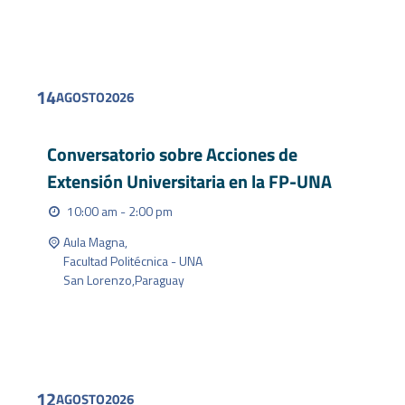
FIND OUT MORE
14
AGOSTO
2026
Conversatorio sobre Acciones de
Extensión Universitaria en la FP-UNA
10:00 am - 2:00 pm
Aula Magna,
Facultad Politécnica - UNA
San Lorenzo
,
Paraguay
FIND OUT MORE
12
AGOSTO
2026