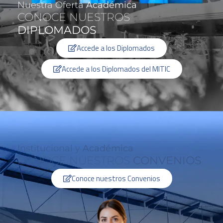
Nuestra Oferta
Académica
CONOCE NUESTROS
DIPLOMADOS
Accede a los Diplomados
Accede a los Diplomados del MITIC
Institucional y
Académica
CONOCE NUESTROS
CONVENIOS
Conoce nuestros Convenios